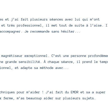
es et j’ai fait plusieurs séances avec lui qui m’ont
 et très professionnel, il met tout de suite à l’aise. I
accompagner. Je recommande sans hésiter...
 magnétiseur exceptionnel. C’est une personne profondéme
ne grande sensibilité. À chaque séance, il prend le temp
ionnel, et adapte sa méthode avec...
chniques pour m’aider ! J’ai fait du EMDR et sa a super
x ferme, m’as beaucoup aider sur plusieurs sujets.