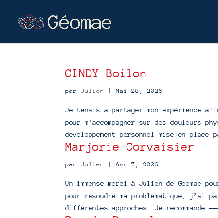
CINDY Boilon
par
Julien
|
Mai 28, 2026
Je tenais a partager mon expérience afi
pour m’accompagner sur des douleurs phy
developpement personnel mise en place p
Marjorie Corvaisier
par
Julien
|
Avr 7, 2026
Un immense merci à Julien de Geomae pou
pour résoudre ma problématique, j’ai pa
différentes approches. Je recommande ++