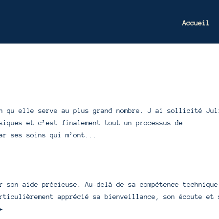
Accueil
n qu elle serve au plus grand nombre. J ai sollicité Jul
siques et c’est finalement tout un processus de
ar ses soins qui m’ont...
r son aide précieuse. Au-delà de sa compétence technique
rticulièrement apprécié sa bienveillance, son écoute et 
+