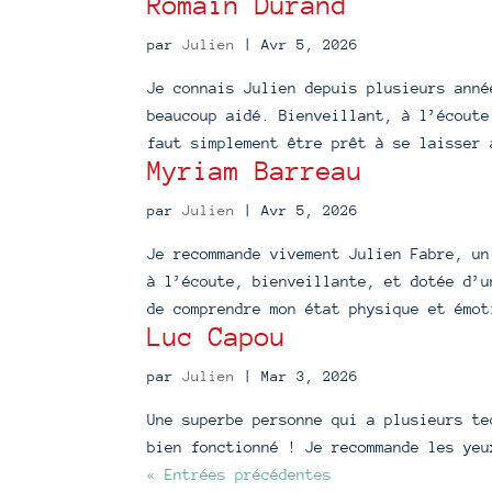
Romain Durand
par
Julien
|
Avr 5, 2026
Je connais Julien depuis plusieurs anné
beaucoup aidé. Bienveillant, à l’écoute
faut simplement être prêt à se laisser 
Myriam Barreau
par
Julien
|
Avr 5, 2026
Je recommande vivement Julien Fabre, un
à l’écoute, bienveillante, et dotée d’u
de comprendre mon état physique et émot
Luc Capou
par
Julien
|
Mar 3, 2026
Une superbe personne qui a plusieurs te
bien fonctionné ! Je recommande les yeu
« Entrées précédentes