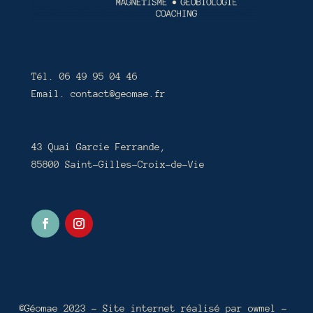
Tél. 06 49 95 04 46
Email. contact@geomae.fr
43 Quai Garcie Ferrande,
85800 Saint-Gilles-Croix-de-Vie
©Géomae 2023 – Site internet réalisé par
owmel –