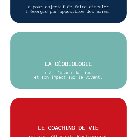
a pour objectif de faire circuler
l’énergie par apposition des mains.
LA GÉOBIOLOGIE
est l’étude du lieu
et son impact sur le vivant.
LE COACHING DE VIE
est une méthode de développement