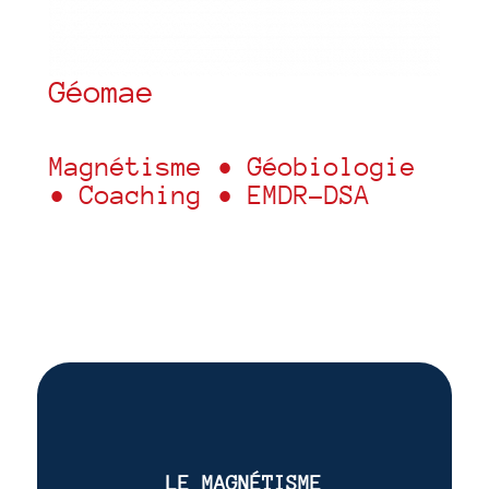
Géomae
Magnétisme • Géobiologie
• Coaching • EMDR-DSA
LE MAGNÉTISME