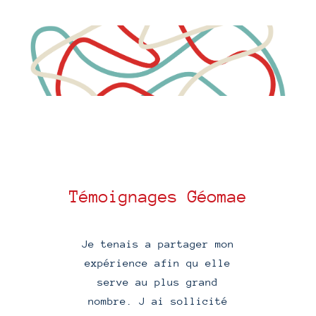
Témoignages Géomae
Je tenais a partager mon
expérience afin qu elle
serve au plus grand
s
nombre. J ai sollicité