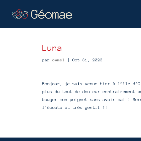
Luna
par
owmel
|
Oct 31, 2023
Bonjour, je suis venue hier à l’île d’O
plus du tout de douleur contrairement a
bouger mon poignet sans avoir mal ! Mer
l’écoute et très gentil !!